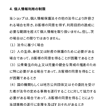
4. 個人情報利用の制限
当ショップは、個人情報保護法その他の法令により許容さ
れる場合を除き、お客様の同意を得ず、利用目的の達成に
必要な範囲を超えて個人情報を取り扱いません。但し、次
の場合はこの限りではありません。
（１） 法令に基づく場合
（２） 人の生命、身体又は財産の保護のために必要がある
場合であって、お客様の同意を得ることが困難であるとき
（３） 公衆衛生の向上又は児童の健全な育成の推進のため
に特に必要がある場合であって、お客様の同意を得ること
が困難であるとき
（４） 国の機関もしくは地方公共団体又はその委託を受け
た者が法令の定める事務を遂行することに対して協力する
必要がある場合であって、お客様の同意を得ることにより
当該事務の遂行に支障を及ぼすおそれがあるとき