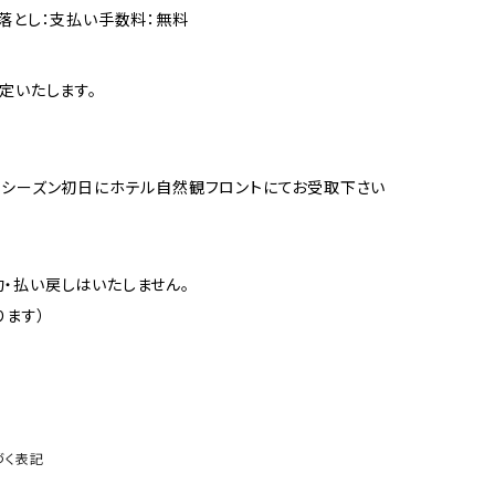
落とし：支払い手数料：無料
定いたします。
、シーズン初日にホテル自然観フロントにてお受取下さい
・払い戻しはいたしません。
ります）
づく表記