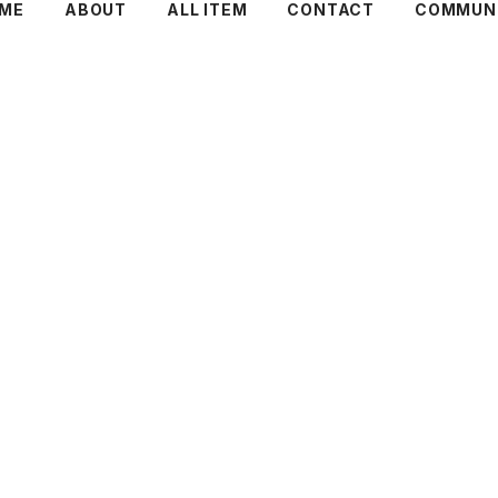
ME
ABOUT
ALL ITEM
CONTACT
COMMUN