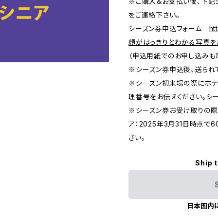
※ご購入＆お支払い後、下記
をご連絡下さい。
シーズン券申込フォーム
h
顔がはっきりとわかる写真を
（申込用紙でのお申し込みも
※シーズン券申込後、送られ
※シーズン初来場の際にホテ
理番号をお伝えください。シ
※シーズン券お受け取りの際
ア：2025年3月31日時点で
さい。
Ship 
日本国内