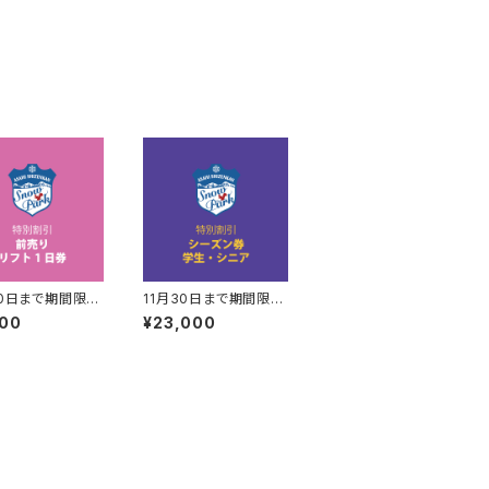
30日まで期間限
11月30日まで期間限
割 リフト１日券
定 特別割引 シーズ
900
¥23,000
ン券（学生・シニア）