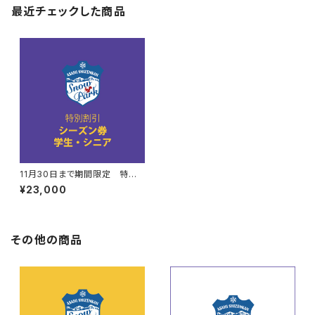
最近チェックした商品
11月30日まで期間限定 特別
割引 シーズン券（学生・シニ
¥23,000
ア）
その他の商品