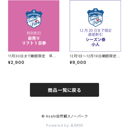
11月30日まで期間限定 早
12月1日～12月19日期間限定
割 リフト１日券
直前割引 シーズン券（小人）
¥2,900
¥9,000
商品一覧に戻る
© Asahi自然観スノーパーク
Powered by