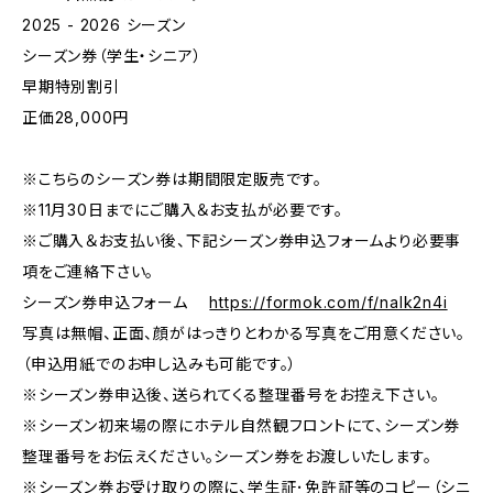
2025 - 2026 シーズン
シーズン券（学生・シニア）
早期特別割引
正価28,000円
※こちらのシーズン券は期間限定販売です。
※11月30日までにご購入＆お支払が必要です。
※ご購入＆お支払い後、下記シーズン券申込フォームより必要事
項をご連絡下さい。
シーズン券申込フォーム
https://formok.com/f/nalk2n4i
写真は無帽、正面、顔がはっきりとわかる写真をご用意ください。
（申込用紙でのお申し込みも可能です。）
※シーズン券申込後、送られてくる整理番号をお控え下さい。
※シーズン初来場の際にホテル自然観フロントにて、シーズン券
整理番号をお伝えください。シーズン券をお渡しいたします。
※シーズン券お受け取りの際に、学生証･免許証等のコピー（シニ